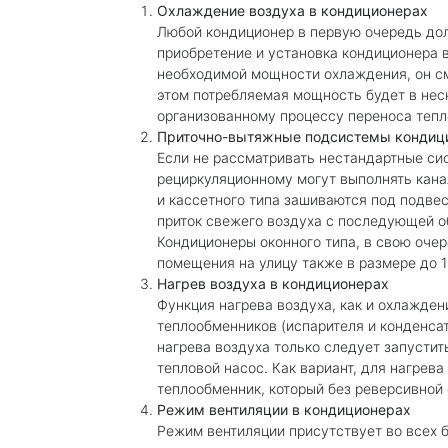
Охлаждение воздуха в кондиционерах
Любой кондиционер в первую очередь дол
приобретение и установка кондиционера 
необходимой мощности охлаждения, он с
этом потребляемая мощность будет в нес
организованному процессу переноса теп
Приточно-вытяжные подсистемы кондици
Если не рассматривать нестандартные си
рециркуляционному могут выполнять кана
и кассетного типа зашиваются под подве
приток свежего воздуха с последующей о
Кондиционеры оконного типа, в свою очер
помещения на улицу также в размере до 
Нагрев воздуха в кондиционерах
Функция нагрева воздуха, как и охлажде
теплообменников (испарителя и конденса
нагрева воздуха только следует запустит
тепловой насос. Как вариант, для нагрев
теплообменник, который без реверсивной
Режим вентиляции в кондиционерах
Режим вентиляции присутствует во всех 