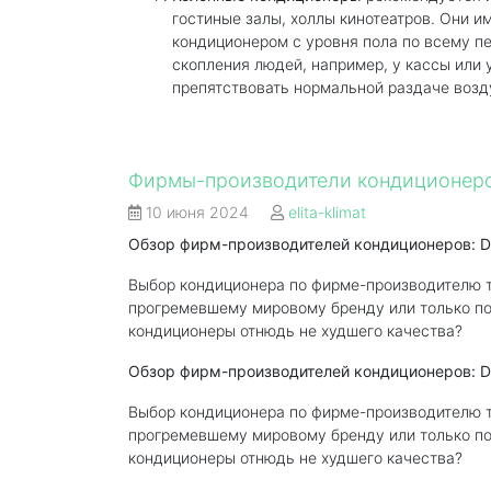
гостиные залы, холлы кинотеатров. Они 
кондиционером с уровня пола по всему пе
скопления людей, например, у кассы или у
препятствовать нормальной раздаче возду
Фирмы-производители кондиционер
10 июня 2024
elita-klimat
Обзор фирм-производителей кондиционеров: Daiki
Выбор кондиционера по фирме-производителю т
прогремевшему мировому бренду или только по
кондиционеры отнюдь не худшего качества?
Обзор фирм-производителей кондиционеров: Daiki
Выбор кондиционера по фирме-производителю т
прогремевшему мировому бренду или только по
кондиционеры отнюдь не худшего качества?