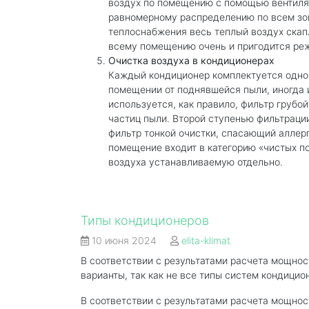
воздух по помещению с помощью вентилят
равномерному распределению по всем зо
теплоснабжения весь теплый воздух скапл
всему помещению очень и пригодится реж
Очистка воздуха в кондиционерах
Каждый кондиционер комплектуется одной
помещении от поднявшейся пыли, иногда 
используется, как правило, фильтр грубой
частиц пыли. Второй ступенью фильтраци
фильтр тонкой очистки, спасающий аллер
помещение входит в категорию «чистых п
воздуха устанавливаемую отдельно.
Типы кондиционеров
10 июня 2024
elita-klimat
В соответствии с результатами расчета мощно
варианты, так как не все типы систем кондици
В соответствии с результатами расчета мощно