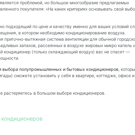
 является проблемой, но большое многообразие предлагаемых
вленного покупателя: «На каких критериях основывать свой выбо
о подходящий по цене и качеству именно для ваших условий сл
мещения, в котором необходимо кондиционирование воздуха.
ная приточно-вытяжная система вентиляции для обычной городск
въедливых запахов, рассеянных в воздухе жировых микро капель 
ый кондиционер (только охлаждающий воздух) вас не спасет —
мощности.
и выбора полупромышленных и бытовых кондиционеров
, котор
ады) сможете установить у себя в квартире, коттедже, офисе 
е растеряетесь в большом выборе кондиционеров.
 кондиционеров