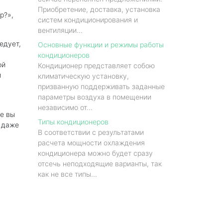
Приобретение, доставка, установка
р?»,
систем кондиционирования и
вентиляции...
едует,
Основные функции и режимы работы
кондиционеров
ой
Кондиционер представляет собою
и
климатическую установку,
призванную поддерживать заданные
параметры воздуха в помещении
независимо от...
ые вы
Типы кондиционеров
и даже
В соответствии с результатами
расчета мощности охлаждения
кондиционера можно будет сразу
отсечь неподходящие варианты, так
как не все типы...