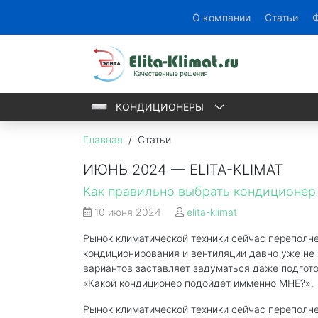
О компании
Статьи
Ф
КОНДИЦИОНЕРЫ
Главная
/
Статьи
ИЮНЬ 2024 — ELITA-KLIMAT
Как правильно выбрать кондиционер
10 июня 2024
elita-klimat
Рынок климатической техники сейчас переполн
кондиционирования и вентиляции давно уже не
вариантов заставляет задуматься даже подгото
«Какой кондиционер подойдет имменно МНЕ?».
Рынок климатической техники сейчас переполн