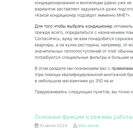
кондиционирования и вентиляции давно уже не
вариантов заставляет задуматься даже подгото
«Какой кондиционер подойдет имменно МНЕ?».
Для того чтобы выбрать кондиционер
оптимальн
прежде всего, определиться с назначением по
Согласитесь, вряд ли вам понадобится серьез
квартиры, а на кухне ресторана, например, от 
значительных теплопоступлений от плит обычн
потребуются специальные фильтры и большие 
В этом разделе мы познакомим вас с
правилам
(при помощи квалифицированной монтажной бриг
в небольшом магазинчике до 350 кв.м.
Придерживаясь следующих пунктов, вы точно н
Основные функции и режимы работы
10 июня 2024
elita-klimat