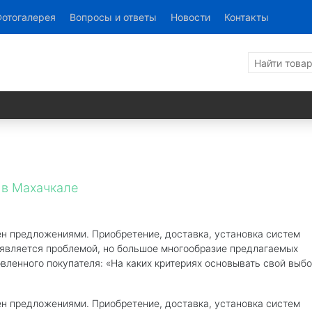
отогалерея
Вопросы и ответы
Новости
Контакты
 в Махачкале
ен предложениями. Приобретение, доставка, установка систем
 является проблемой, но большое многообразие предлагаемых
вленного покупателя: «На каких критериях основывать свой выбо
ен предложениями. Приобретение, доставка, установка систем