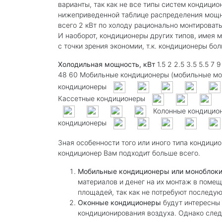
варианты, так как не все типы систем кондици
нижеприведенной таблице распределения мощно
всего 2 кВт по холоду рационально монтировать
И наоборот, кондиционеры других типов, имея
с точки зрения экономии, т.к. кондиционеры б
Холодильная мощность, кВт
1.5 2 2.5 3.5 5.5 7 
48 60 Мобильные кондиционеры (мобильные мо
кондиционеры
Кассетные кондиционеры
Колонные кондицио
кондиционеры
Зная особенности того или иного типа кондици
кондиционер Вам подходит больше всего.
Мобильные кондиционеры или моноблок
материалов и денег на их монтаж в поме
площадей, так как не потребуют последу
Оконные кондиционеры
будут интересны
кондиционирования воздуха. Однако след