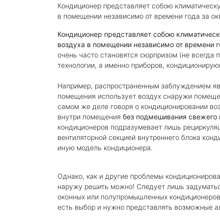
Кондиционер представляет собою климатическ
в помещении независимо от времени года за ок
Кондиционер представляет собою климатичес
воздуха в помещении независимо от времени г
очень часто становятся сюрпризом (не всегда 
технологии, а именно приборов, кондициониру
Например, распространенным заблуждением яв
помещения использует воздух снаружи помещения
самом же деле говоря о кондиционировании воз
внутри помещения
без подмешивания свежего 
кондиционеров подразумевает лишь рециркуля
вентиляторной секцией внутреннего блока конд
иную модель кондиционера.
Однако, как и другие проблемы кондиционирова
наружу решить можно! Следует лишь задуматьс
оконных или полупромышленных кондиционеров,
есть выбор и нужно представлять возможные а