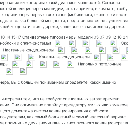
онирования имеют одинаковый диапазон мощностей. Согласно
стей кондиционеров мы видим, что, например, в комнате, треб
 кондиционеры первых трех типов (мобильного, оконного и насте
 модели только большей мощности, представляются не лучшим в
ольшей мощности стоят дороже, чаще всего значительно дороже.
9 10 14 15-17
Стандартные типоразмеры модели
05 07 09 12 18 2
ноблоки и сплит-системы)
Око
Настенные кондиционеры
Канальные кондиционеры
неры
Напольно-потолочные
онера, Вы с большим пониманием определите, какой именно
и
интересны тем, что не требуют специальных затрат времени,
щении. Они оптимально подойдут арендатору жилых или коммерч
ющего демонтажа систем кондиционирования с объекта.
 покупателям, как самый бюджетный и самый надежный вариант
ует помнить о двух значительных «но» оконного кондиционера: 