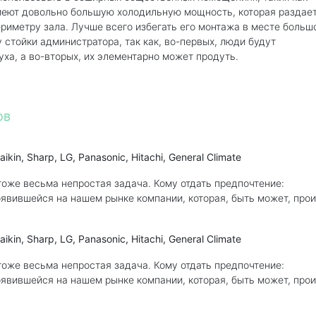
имеют довольно большую холодильную мощность, которая раздае
риметру зала. Лучше всего избегать его монтажа в месте больш
 стойки администратора, так как, во-первых, люди будут
ха, а во-вторых, их элементарно может продуть.
ов
n, Sharp, LG, Panasonic, Hitachi, General Climate
оже весьма непростая задача. Кому отдать предпочтение:
явившейся на нашем рынке компании, которая, быть может, про
n, Sharp, LG, Panasonic, Hitachi, General Climate
оже весьма непростая задача. Кому отдать предпочтение:
явившейся на нашем рынке компании, которая, быть может, про