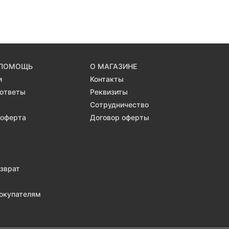
 ПОМОЩЬ
О МАГАЗИНЕ
и
Контакты
 ответы
Реквизиты
Сотрудничество
 оферта
Договор оферты
озврат
окупателям