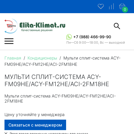
0
+7 (988) 466-99-90
Пн—Сб 9:00—18:00, Вс — выходной
Главная
/
Кондиционеры
/
Мульти сплит-система ACY-
FM09HE/ACY-FM12HE/ACI-2FM18HE
МУЛЬТИ СПЛИТ-СИСТЕМА ACY-
FM09HE/ACY-FM12HE/ACI-2FM18HE
Мульти сплит-система ACY-FM09HE/ACY-FM12HE/ACI-
2FM18HE
Цену уточняйте у менеджера
Связаться с менеджером
Этот товар временно недоступен для заказа