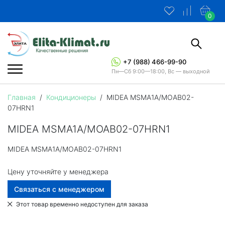
0
+7 (988) 466-99-90
Пн—Сб 9:00—18:00, Вс — выходной
Главная
/
Кондиционеры
/
MIDEA MSMA1A/MOAB02-
07HRN1
MIDEA MSMA1A/MOAB02-07HRN1
MIDEA MSMA1A/MOAB02-07HRN1
Цену уточняйте у менеджера
Связаться с менеджером
Этот товар временно недоступен для заказа