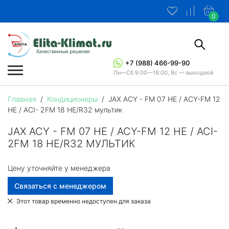
0
+7 (988) 466-99-90
Пн—Сб 9:00—18:00, Вс — выходной
Главная
/
Кондиционеры
/
JAX ACY - FM 07 HE / ACY-FM 12
HE / ACI- 2FM 18 HE/R32 мультик
JAX ACY - FM 07 HE / ACY-FM 12 HE / ACI-
2FM 18 HE/R32 МУЛЬТИК
Цену уточняйте у менеджера
Связаться с менеджером
Этот товар временно недоступен для заказа