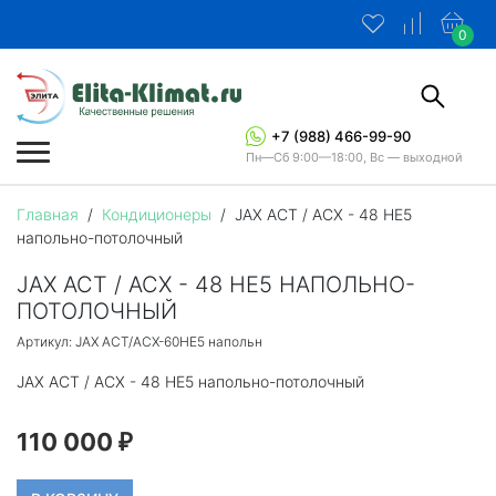
0
+7 (988) 466-99-90
Пн—Сб 9:00—18:00, Вс — выходной
Главная
/
Кондиционеры
/
JAX ACT / ACX - 48 HE5
напольно-потолочный
JAX ACT / ACX - 48 HE5 НАПОЛЬНО-
ПОТОЛОЧНЫЙ
Артикул: JAX ACT/ACX-60HE5 напольн
JAX ACT / ACX - 48 HE5 напольно-потолочный
110 000
₽