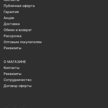
Публичная оферта
Гарантия
Акции
Доставка
Обмен и возврат
Рассрочка
Оптовым покупателям
Реквизиты
О МАГАЗИНЕ
Контакты
Реквизиты
Сотрудничество
Договор оферты