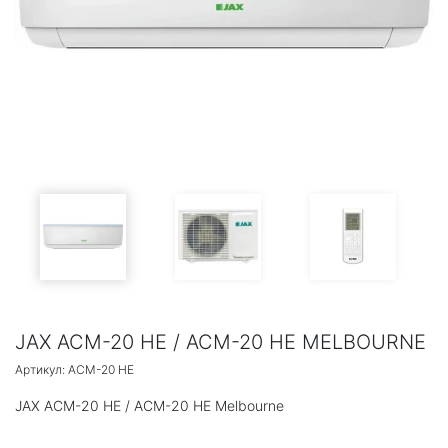
JAX ACM-20 HE / ACM-20 HE MELBOURNE
Артикул: ACM-20 HE
JAX ACM-20 HE / ACM-20 HE Melbourne