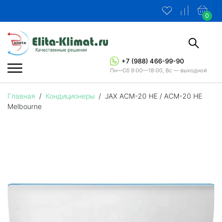
0
+7 (988) 466-99-90
Пн—Сб 9:00—18:00, Вс — выходной
Главная
/
Кондиционеры
/
JAX ACM-20 HE / ACM-20 HE
Melbourne