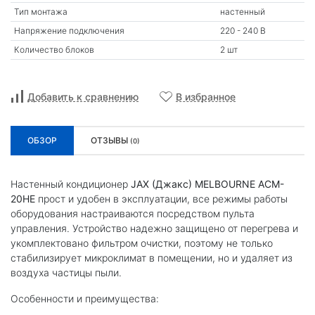
Тип монтажа
настенный
Напряжение подключения
220 - 240 В
Количество блоков
2 шт
Добавить к сравнению
В избранное
ОБЗОР
ОТЗЫВЫ
(0)
Настенный кондиционер
JAX (Джакс) MELBOURNE ACM-
20HE
прост и удобен в эксплуатации, все режимы работы
оборудования настраиваются посредством пульта
управления. Устройство надежно защищено от перегрева и
укомплектовано фильтром очистки, поэтому не только
стабилизирует микроклимат в помещении, но и удаляет из
воздуха частицы пыли.
Особенности и преимущества: