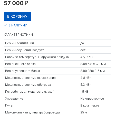
57 000
₽
В НАЛИЧИИ
ХАРАКТЕРИСТИКИ:
Режим вентиляции
да
Режим осушения воздуха
есть
Рабочие температуры наружного воздуха
46/-7 °С
Вес внешнего блока
848х540х320 мм
Вес внутреннего блока
849х289х215 мм
Мощность в режиме охлаждения
4,8 кВт
Мощность в режиме обогрева
5,3 кВт
Потребляемая мощность (макс.)
1,5 кВт
Управление
Неинверторное
Пульт
В комплекте
Максимальная длина трубопровода
25 м