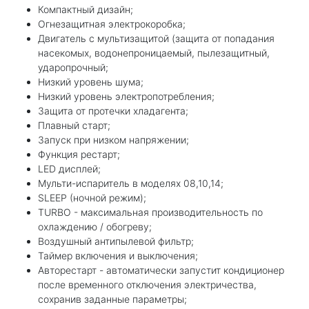
Компактный дизайн;
Огнезащитная электрокоробка;
Двигатель с мультизащитой (защита от попадания
насекомых, водонепроницаемый, пылезащитный,
ударопрочный;
Низкий уровень шума;
Низкий уровень электропотребления;
Защита от протечки хладагента;
Плавный старт;
Запуск при низком напряжении;
Функция рестарт;
LED дисплей;
Мульти-испаритель в моделях 08,10,14;
SLEEP (ночной режим);
TURBO - максимальная производительность по
охлаждению / обогреву;
Воздушный антипылевой фильтр;
Таймер включения и выключения;
Авторестарт - автоматически запустит кондиционер
после временного отключения электричества,
сохранив заданные параметры;