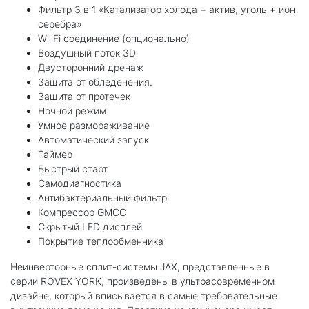
Фильтр 3 в 1 «Катализатор холода + актив, уголь + ион
серебра»
Wi-Fi соединение (опционально)
Воздушный поток 3D
Двусторонний дренаж
Защита от обледенения.
Защита от протечек
Ночной режим
Умное размораживание
Автоматический запуск
Таймер
Быстрый старт
Самодиагностика
Антибактериальный фильтр
Компрессор GMCC
Скрытый LED дисплей
Покрытие теплообменника
Неинверторные сплит-системы JAX, представленные в
серии ROVEX YORK, произведены в ультрасовременном
дизайне, который вписывается в самые требовательные