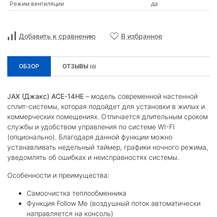
Режим вентиляции
да
Добавить к сравнению
В избранное
ОБЗОР
ОТЗЫВЫ
(0)
JAX
(Джакс)
ACE
-14
HE
– модель современной настенной
сплит-системы, которая подойдет для установки в жилых и
коммерческих помещениях. Отличается длительным сроком
службы и удобством управления по системе WI-FI
(опционально). Благодаря данной функции можно
устанавливать недельный таймер, графики ночного режима,
уведомлять об ошибках и неисправностях системы.
Особенности и преимущества:
Самоочистка теплообменника
Функция Follow Me (воздушный поток автоматически
направляется на консоль)