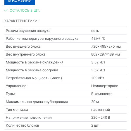
ОСТАЛОСЬ 3 ШТ.
ХАРАКТЕРИСТИКИ:
Режим осушения воздуха
есть
Рабочие температуры наружного воздуха
43/-7 °С
Вес внешнего блока
720x495x270 мм
Вес внутреннего блока
802x297x189 мм
Мощность в режиме охлаждения
3,52 кВт
Мощность в режиме обогрева
3,52 кВт
Потребляемая мощность (макс.)
1,09 кВт
Управление
Неинверторное
Пульт
В комплекте
Максимальная длина трубопровода
20 м
Тип монтажа
настенный
Напряжение подключения
220 - 240 В
Количество блоков
2 шт