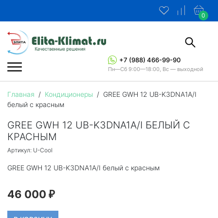
0
+7 (988) 466-99-90
Пн—Сб 9:00—18:00, Вс — выходной
Главная
/
Кондиционеры
/
GREE GWH 12 UB-K3DNA1A/I
белый с красным
GREE GWH 12 UB-K3DNA1A/I БЕЛЫЙ С
КРАСНЫМ
Артикул: U-Cool
GREE GWH 12 UB-K3DNA1A/I белый с красным
46 000
₽