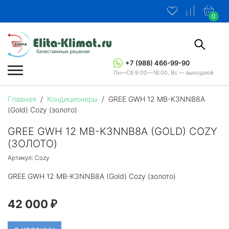
0
+7 (988) 466-99-90
Пн—Сб 9:00—18:00, Вс — выходной
Главная
/
Кондиционеры
/
GREE GWH 12 MB-K3NNB8A
(Gold) Cozy (золото)
GREE GWH 12 MB-K3NNB8A (GOLD) COZY
(ЗОЛОТО)
Артикул: Cozy
GREE GWH 12 MB-K3NNB8A (Gold) Cozy (золото)
42 000
₽