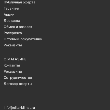
Публичная оферта
Гарантия
Акции
Доставка
Обмен и возврат
Рассрочка
Оптовым покупателям
Реквизиты
О МАГАЗИНЕ
Контакты
Реквизиты
Сотрудничество
Договор оферты
info@elita-klimat.ru