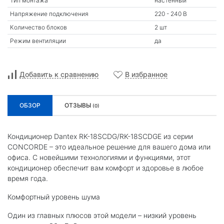
Тип монтажа
настенный
Напряжение подключения
220 - 240 В
Количество блоков
2 шт
Режим вентиляции
да
Добавить к сравнению
В избранное
ОБЗОР
ОТЗЫВЫ
(0)
Кондиционер Dantex RK-18SCDG/RK-18SCDGE из серии
CONCORDE – это идеальное решение для вашего дома или
офиса. С новейшими технологиями и функциями, этот
кондиционер обеспечит вам комфорт и здоровье в любое
время года.
Комфортный уровень шума
Один из главных плюсов этой модели – низкий уровень