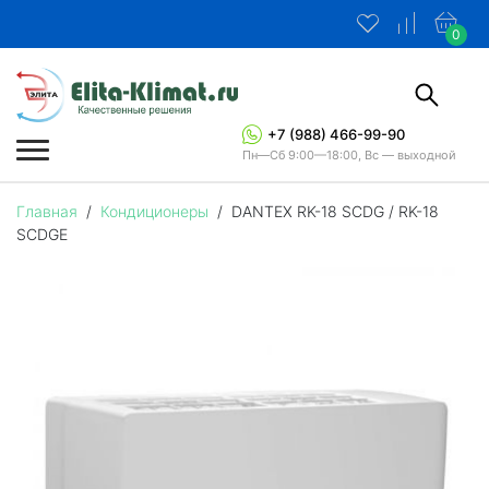
0
+7 (988) 466-99-90
Пн—Сб 9:00—18:00, Вс — выходной
Главная
/
Кондиционеры
/
DANTEX RK-18 SCDG / RK-18
SCDGE