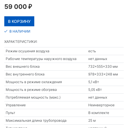
59 000
₽
В НАЛИЧИИ
ХАРАКТЕРИСТИКИ:
Режим осушения воздуха
есть
Рабочие температуры наружного воздуха
нет данных
Вес внешнего блока
732x555x330 мм
Вес внутреннего блока
978x333x248 мм
Мощность в режиме охлаждения
5,1 кВт
Мощность в режиме обогрева
5,05 кВт
Потребляемая мощность (макс.)
нет данных
Управление
Неинверторное
Пульт
В комплекте
Максимальная длина трубопровода
25 м